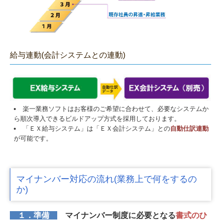
給与連動(会計システムとの連動)
楽一業務ソフトはお客様のご希望に合わせて、必要なシステムか
ら順次導入できるビルドアップ方式を採用しております。
「ＥＸ給与システム」は「ＥＸ会計システム」との
自動仕訳連動
が可能です。
マイナンバー対応の流れ(業務上で何をするの
か)
１．準備
マイナンバー制度に必要となる
書式のひ