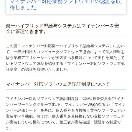
マイナンバー対応業務ソフトウェアの認証を取
得しました
製造加工業のお客様
卸売業のお客様
楽一ハイブリッド型給与システムはマイナンバーを安
全に管理できます。
インボイスについて
おまかせeBOX
この度「マイナンバー対応楽一ハイブリッド型給与システム」におい
て、一般社団法人コンピュータソフトウェア協会によって個人情報を
扱う業務アプリケーションが実装すべき機能について要件を満たして
IT導入補助金情報
いるソフトウェア製品を認証する「マイナンバー対応ソフトウェア認
証制度」の認証を取得いたしました。
マイナンバー対応ソフトウェア認証制度について
マイナンバー対応ソフトウェア認証制度は、CSAJ政策委員会/マイナ
ンバーワーキンググループ(以下、マイナンバーWG)が定めた「マイナ
ンバー評価シート」を基に、個人番号を直接扱う業務ソフトウェアが
実装すべき機能、および、個人番号を直接扱わない支援ソフトウェア
が実装している機能について、第三者が実装確認・認証する制度で
す。