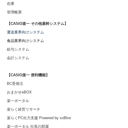
在庫
管理帳票
【CASIO楽一 その他基幹システム】
運送業界向けシステム
食品業界向けシステム
給与システム
会計システム
【CASIO楽一 便利機能】
BC受発注
おまかせeBOX
楽一ポータル
楽らく経営リサーチ
楽らくPC出力支援 Powered by xoBlos
楽一ポータル 社長の部屋