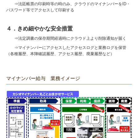
⇒法廷帳票の印刷時等の時のみ、クラウドのマイナンバーをID・
パスワード等でアクセスして印刷する
４．きめ細やかな安全措置
⇒法定調書の保存期間経過時にクラウド上より削除通知が届く
⇒マイナンバーにアクセスしたアクセスログと業務ログを保管
（各種履歴、本陣確認履歴、アクセス履歴、廃棄履歴など）
マイナンバー給与 業務イメージ