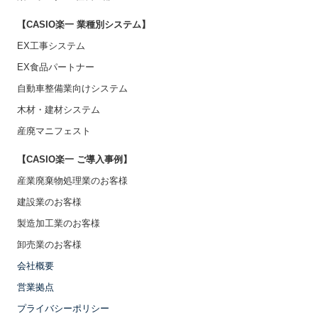
【CASIO楽一 業種別システム】
EX工事システム
EX食品パートナー
自動車整備業向けシステム
木材・建材システム
産廃マニフェスト
【CASIO楽一 ご導入事例】
産業廃棄物処理業のお客様
建設業のお客様
製造加工業のお客様
卸売業のお客様
会社概要
営業拠点
プライバシーポリシー