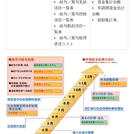
給与／賞与支給
賃金集計台帳
項目一覧表
年調用賃金合計
給与／賞与控除
台帳
項目一覧表
総額集計表
給与勤怠項目一
覧表
給与／賞与処理
状況リスト