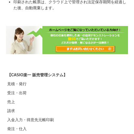
印刷された帳票は、クラウド上で管理され法定保存期間を経過し
た後、自動廃棄します。
【CASIO楽一 販売管理システム】
見積・発行
受注・出荷
売上
請求
入金入力・得意先元帳印刷
発注・仕入