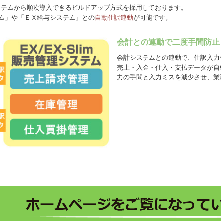
ステムから順次導入できるビルドアップ方式を採用しております。
テム」や「ＥＸ給与システム」との
自動仕訳連動
が可能です。
会計との連動で二度手間防止
会計システムとの連動で、仕訳入力作
売上・入金・仕入・支払データが自
力の手間と入力ミスを減少させ、業