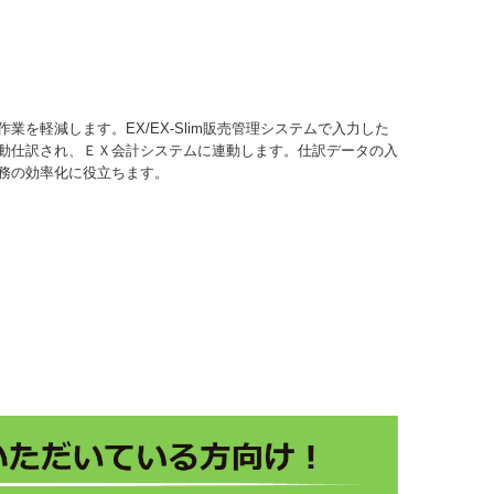
業を軽減します。EX/EX-Slim販売管理システムで入力した
動仕訳され、ＥＸ会計システムに連動します。仕訳データの入
務の効率化に役立ちます。