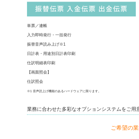
単票／連帳
入力即時発行・一括発行
振替音声読み上げ※1
日計表・用途別日計表印刷
仕訳明細表印刷
【画面照会】
仕訳照会
※1 音声読上げ機能のあるハードウェアに限ります。
業務に合わせた多彩なオプションシステムをご用
ご希望の業