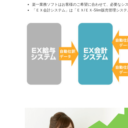
楽一業務ソフトはお客様のご希望に合わせて、必要なシ
「ＥＸ会計システム」は「ＥＸ/ＥＸ-Slim販売管理シス