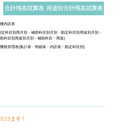
種内訳表
勘定科目別用月別・補助科目別月別・勘定科目別用途別月別・
助科目別用途別月別・補助科目・用途)
費税管理表(集計表・明細表・内訳表・勘定科目別)
ただけます！