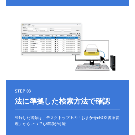
STEP 03
法に準拠した検索方法で確認
登録した書類は、デスクトップ上の「おまかせeBOX書庫管
理」からいつでも確認が可能