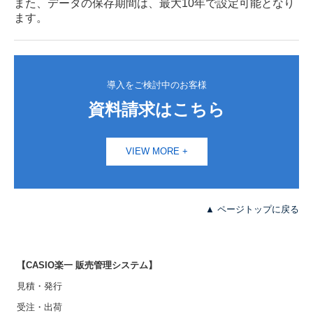
また、データの保存期間は、最大10年で設定可能となり
ます。
導入をご検討中のお客様
資料請求はこちら
VIEW MORE +
▲ ページトップに戻る
【CASIO楽一 販売管理システム】
見積・発行
受注・出荷