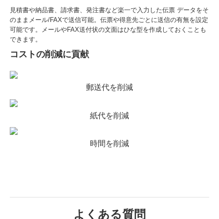
見積書や納品書、請求書、発注書など楽一で入力した伝票 データをそ
のままメール/FAXで送信可能。伝票や得意先ごとに送信の有無を設定
可能です。メールやFAX送付状の文面はひな型を作成しておくことも
できます。
コストの削減に貢献
郵送代を削減
紙代を削減
時間を削減
よくある質問