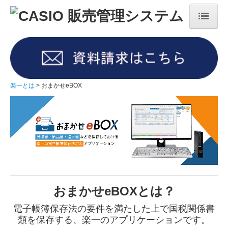
楽一とは
楽一の歴史
楽一 専用機モデル
楽一とは
おまかせeBOX
資料請求・お問合せ
各種業務アプリケーション
楽一EZ(クラウド版楽一)
ご導入事例
おまかせeBOXとは？
産業廃棄物処理業のお客様
電子帳簿保存法の要件を満たした上で国税関係書
建設業のお客様
類を保存する、楽一のアプリケーションです。