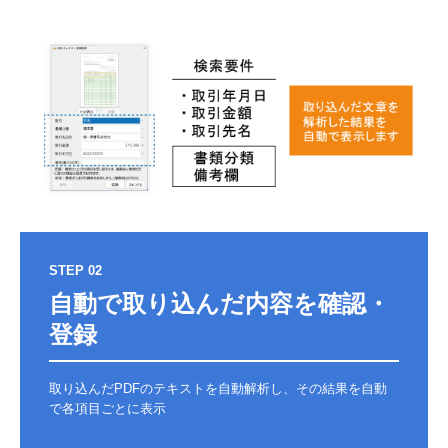
STEP 02
自動で取り込んだ内容を確認・
登録
取り込んだPDFのテキストを自動解析し、その結果を自動
で各項目ごとに表示