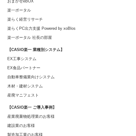
おまかせeBOX
楽一ポータル
楽らく経営リサーチ
楽らくPC出力支援 Powered by xoBlos
楽一ポータル 社長の部屋
【CASIO楽一 業種別システム】
EX工事システム
EX食品パートナー
自動車整備業向けシステム
木材・建材システム
産廃マニフェスト
【CASIO楽一 ご導入事例】
産業廃棄物処理業のお客様
建設業のお客様
製造加工業のお客様