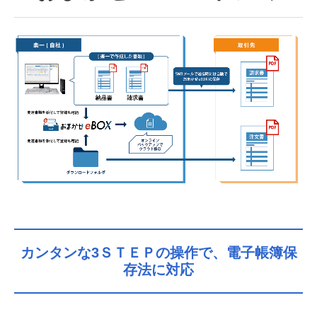
カンタンな3ＳＴＥＰの操作で、電子帳簿保
存法に対応