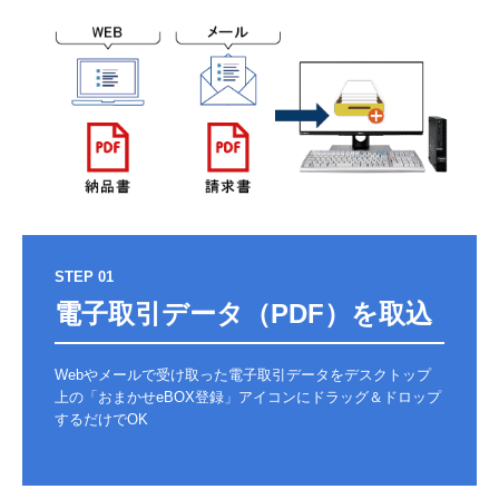
STEP 01
電子取引データ（PDF）を取込
Webやメールで受け取った電子取引データをデスクトップ
上の「おまかせeBOX登録」アイコンにドラッグ＆ドロップ
するだけでOK