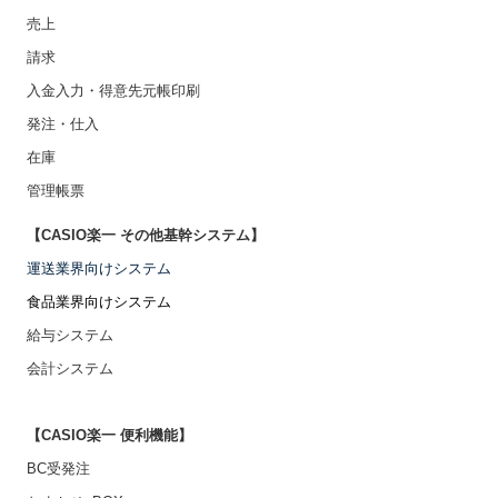
売上
請求
入金入力・得意先元帳印刷
発注・仕入
在庫
管理帳票
【CASIO楽一 その他基幹システム】
運送業界向けシステム
食品業界向けシステム
給与システム
会計システム
【CASIO楽一 便利機能】
BC受発注