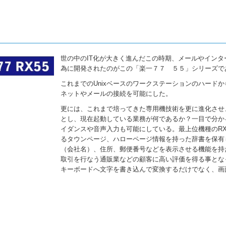
世の中のIT化が大きく進んだこの時期、メールやイン
為に開発されたのがこの「楽一７７ ５５」シリーズで
これまでのUnixベースのワークステーションのハードか
ネットやメールの接続を可能にした。
更には、これまで培ってきた専用機技術を更に進化させ
とし、現在起動している業務が何であるか？一目で分か
イダンスや音声入力も可能にしている。最上位機種のRX
るタウンページ、ハローページ情報を持った辞書を保有
（会社名）、住所、郵便番号などを表示させる機能を持
取引を行なう通販業などの顧客に高い評価を得る事とな
キーボードへ文字を書き込んで変換するだけでなく、画