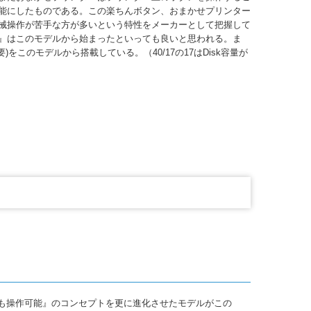
能にしたものである。この楽ちんボタン、おまかせプリンター
械操作が苦手な方が多いという特性をメーカーとして把握して
』はこのモデルから始まったといっても良いと思われる。ま
要)をこのモデルから搭載している。（40/17の17はDisk容量が
な方でも操作可能』のコンセプトを更に進化させたモデルがこの