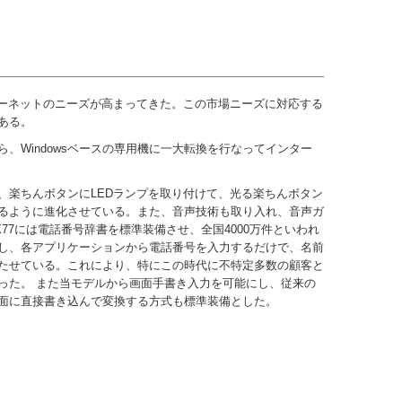
ターネットのニーズが高まってきた。この市場ニーズに対応する
ある。
ら、Windowsベースの専用機に一大転換を行なってインター
、楽ちんボタンにLEDランプを取り付けて、光る楽ちんボタン
るように進化させている。また、音声技術も取り入れ、音声ガ
77には電話番号辞書を標準装備させ、全国4000万件といわれ
し、各アプリケーションから電話番号を入力するだけで、名前
たせている。これにより、特にこの時代に不特定多数の顧客と
った。 また当モデルから画面手書き入力を可能にし、従来の
面に直接書き込んで変換する方式も標準装備とした。