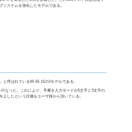
ブシステムを強化したモデルである。
呼ばれている85 65 15の3モデルである。
を行なった。これにより、手書き入力モードが5文字と3文字の
向上したという評価をユーザ様から頂いている。