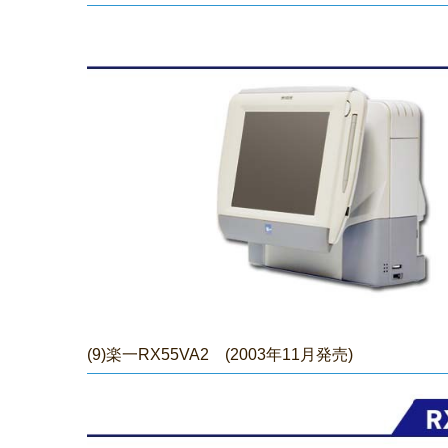
(9)楽一RX55VA2 (2003年11月発売)