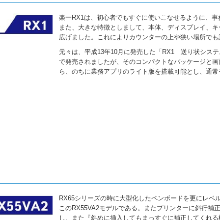
楽一RX1は、初心者でもすぐに使いこなせるように、
また、大きな特徴としまして、本体、ディスプレイ、キ
広げました。これによりカウンターの上や狭い場所でも
元々は、平成13年10月に発売した「RX1 送り状シ
で発売されましたが、そのコンパクトなパッケージと画
ら、のちに業務アプリのライト版を搭載可能とし、通常
RX65シリーズの時に大型化したペンボードを更にレ
このRX55VA2モデルである。またプリンターに斜行
し、また『斜めに挿入してもまっすぐに補正してくれる