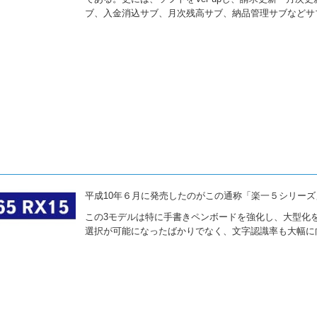
ブ、入金消込サブ、月次残高サブ、納品管理サブなどサ
平成10年６月に発売したのがこの通称「楽一５シリーズ」と
この3モデルは特に手書きペンボードを強化し、大型化
選択が可能になったばかりでなく、文字認識率も大幅に