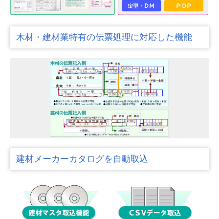
木材・建材業特有の伝票処理に対応した機能
建材メーカーカタログを自動取込