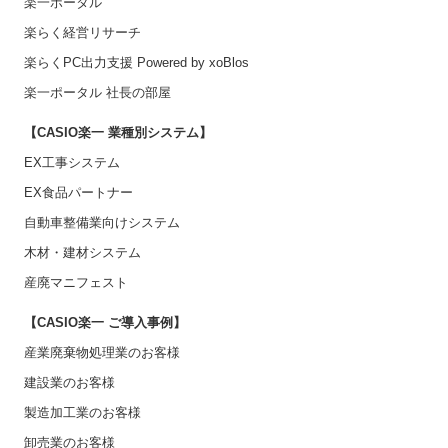
楽一ポータル
楽らく経営リサーチ
楽らくPC出力支援 Powered by xoBlos
楽一ポータル 社長の部屋
【CASIO楽一 業種別システム】
EX工事システム
EX食品パートナー
自動車整備業向けシステム
木材・建材システム
産廃マニフェスト
【CASIO楽一 ご導入事例】
産業廃棄物処理業のお客様
建設業のお客様
製造加工業のお客様
卸売業のお客様