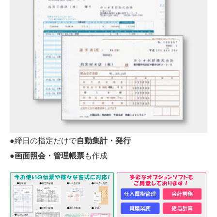
●締日の指定だけで
自動集計・発行
●
画面照会・管理帳票
も作成